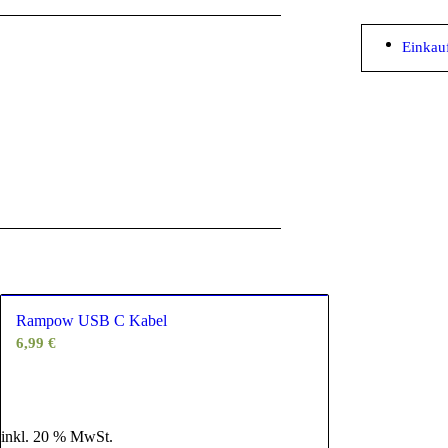
Einkau
Rampow USB C Kabel
6,99
€
inkl. 20 % MwSt.